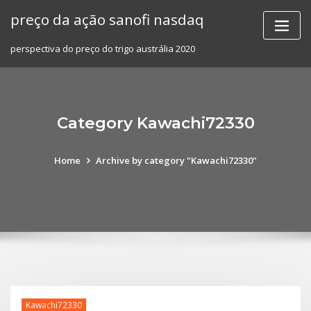
Skip
preço da ação sanofi nasdaq
to
content
perspectiva do preço do trigo austrália 2020
Category Kawachi72330
Home
Archive by category "Kawachi72330"
Kawachi72330