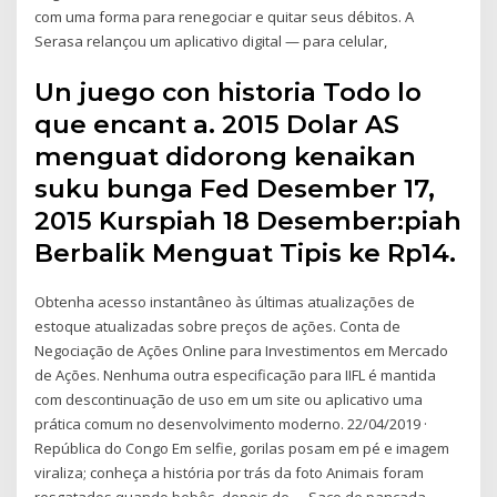
com uma forma para renegociar e quitar seus débitos. A
Serasa relançou um aplicativo digital — para celular,
Un juego con historia Todo lo
que encant a. 2015 Dolar AS
menguat didorong kenaikan
suku bunga Fed Desember 17,
2015 Kurspiah 18 Desember:piah
Berbalik Menguat Tipis ke Rp14.
Obtenha acesso instantâneo às últimas atualizações de
estoque atualizadas sobre preços de ações. Conta de
Negociação de Ações Online para Investimentos em Mercado
de Ações. Nenhuma outra especificação para IIFL é mantida
com descontinuação de uso em um site ou aplicativo uma
prática comum no desenvolvimento moderno. 22/04/2019 ·
República do Congo Em selfie, gorilas posam em pé e imagem
viraliza; conheça a história por trás da foto Animais foram
resgatados quando bebês, depois de … Saco de pancada