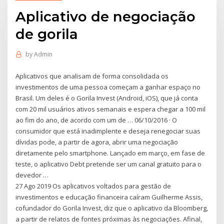
Aplicativo de negociação
de gorila
by
Admin
Aplicativos que analisam de forma consolidada os
investimentos de uma pessoa começam a ganhar espaço no
Brasil. Um deles é o Gorila Invest (Android, iOS), que já conta
com 20 mil usuários ativos semanais e espera chegar a 100 mil
ao fim do ano, de acordo com um de … 06/10/2016 · O
consumidor que está inadimplente e deseja renegociar suas
dívidas pode, a partir de agora, abrir uma negociação
diretamente pelo smartphone. Lançado em março, em fase de
teste, o aplicativo Debt pretende ser um canal gratuito para o
devedor …
27 Ago 2019 Os aplicativos voltados para gestão de
investimentos e educação financeira caíram Guilherme Assis,
cofundador do Gorila Invest, diz que o aplicativo da Bloomberg,
a partir de relatos de fontes próximas às negociações. Afinal,