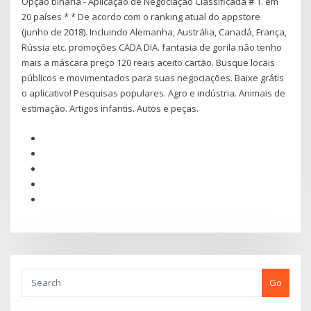
Opção binária - Aplicação de Negociação Classificada # 1. em
20 países * * De acordo com o ranking atual do appstore
(junho de 2018). Incluindo Alemanha, Austrália, Canadá, França,
Rússia etc. promoções CADA DIA. fantasia de gorila não tenho
mais a máscara preço 120 reais aceito cartão. Busque locais
públicos e movimentados para suas negociações. Baixe grátis
o aplicativo! Pesquisas populares. Agro e indústria. Animais de
estimação. Artigos infantis. Autos e peças.
Go