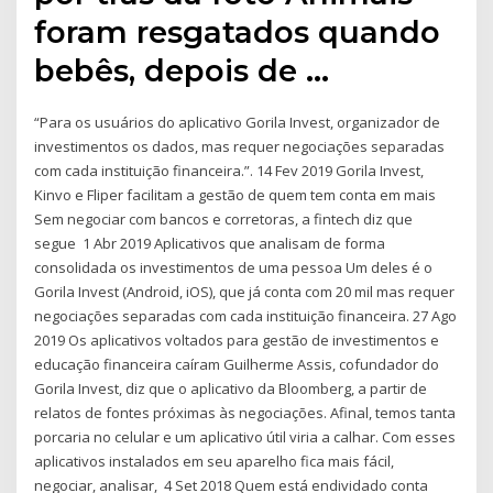
foram resgatados quando
bebês, depois de …
“Para os usuários do aplicativo Gorila Invest, organizador de
investimentos os dados, mas requer negociações separadas
com cada instituição financeira.”. 14 Fev 2019 Gorila Invest,
Kinvo e Fliper facilitam a gestão de quem tem conta em mais
Sem negociar com bancos e corretoras, a fintech diz que
segue 1 Abr 2019 Aplicativos que analisam de forma
consolidada os investimentos de uma pessoa Um deles é o
Gorila Invest (Android, iOS), que já conta com 20 mil mas requer
negociações separadas com cada instituição financeira. 27 Ago
2019 Os aplicativos voltados para gestão de investimentos e
educação financeira caíram Guilherme Assis, cofundador do
Gorila Invest, diz que o aplicativo da Bloomberg, a partir de
relatos de fontes próximas às negociações. Afinal, temos tanta
porcaria no celular e um aplicativo útil viria a calhar. Com esses
aplicativos instalados em seu aparelho fica mais fácil,
negociar, analisar, 4 Set 2018 Quem está endividado conta