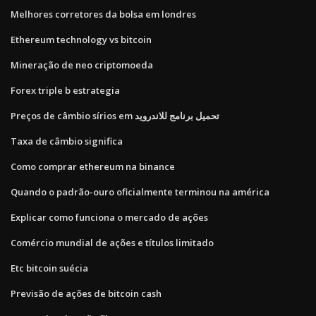
Melhores corretores da bolsa em londres
Ethereum technology vs bitcoin
Mineração de neo criptomoeda
Forex triple b estrategia
Preços de câmbio sírios em تحميل برنامج للاندرويد
Taxa de câmbio significa
Como comprar ethereum na binance
Quando o padrão-ouro oficialmente terminou na américa
Explicar como funciona o mercado de ações
Comércio mundial de ações e títulos limitado
Etc bitcoin suécia
Previsão de ações de bitcoin cash