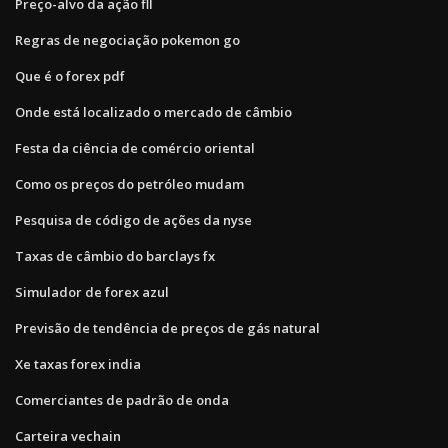
Preço-alvo da ação fll
Regras de negociação pokemon go
Que é o forex pdf
Onde está localizado o mercado de câmbio
Festa da ciência de comércio oriental
Como os preços do petróleo mudam
Pesquisa de código de ações da nyse
Taxas de câmbio do barclays fx
Simulador de forex azul
Previsão de tendência de preços de gás natural
Xe taxas forex india
Comerciantes de padrão de onda
Carteira vechain