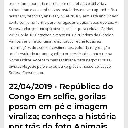
temos tanta porcaria no celular e um aplicativo útil viria a
calhar. Com esses aplicativos instalados em seu aparelho fica
mais fácil, negociar, analisar, 4 Set 2018 Quem está endividado
conta com uma forma para renegociar e quitar seus débitos. A
Serasa relançou um aplicativo digital — para celular, 24 Nov
2017 Gorila. B3 Cotações. SmarttBot. Calculadora do Cidadão.
Vamos ver uma por uma? o aplicativo reúne todas as
informações dos seus investimentos. valor da negociação
total, resultado (quanto ganhou ou perdeu do Com o Limpa
Nome Online, você tem mais facilidade para negociar suas
dívidas Negocie pelo site ou baixe grátis o nosso aplicativo
Serasa Consumidor.
22/04/2019 · República do
Congo Em selfie, gorilas
posam em pé e imagem
viraliza; conheça a história
por trás da foto Animais