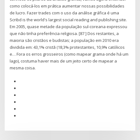
como colocá-los em prática aumentar nossas possibilidades
de lucro. Fazer trades com o uso da análise gráfica é uma
Scribd is the world's largest social reading and publishing site.
Em 2005, quase metade da população sul-coreana expressou
que não tinha preferência religiosa. [87 ] Dos restantes, a
maioria são cristãos e budistas; a população em 2010 era
dividida em: 43,1% cristã (18,3% protestantes, 10,9% católicos
e… Fora os erros grosseiros (como mapear grama onde há um
lago), costuma haver mais de um jeito certo de mapear a
mesma coisa.