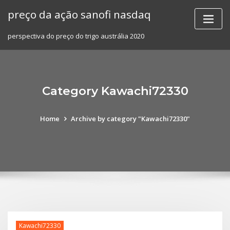
Skip
preço da ação sanofi nasdaq
to
content
perspectiva do preço do trigo austrália 2020
Category Kawachi72330
Home
Archive by category "Kawachi72330"
Kawachi72330