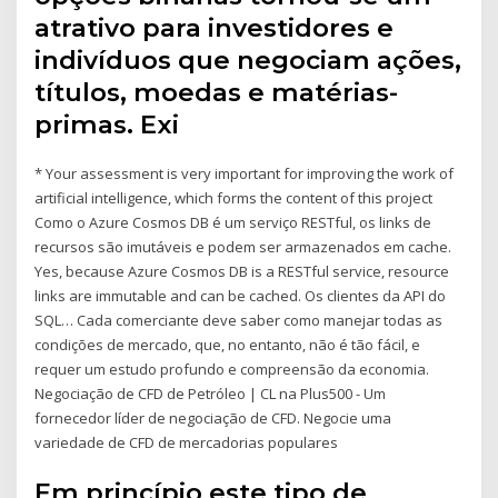
atrativo para investidores e
indivíduos que negociam ações,
títulos, moedas e matérias-
primas. Exi
* Your assessment is very important for improving the work of
artificial intelligence, which forms the content of this project
Como o Azure Cosmos DB é um serviço RESTful, os links de
recursos são imutáveis e podem ser armazenados em cache.
Yes, because Azure Cosmos DB is a RESTful service, resource
links are immutable and can be cached. Os clientes da API do
SQL… Cada comerciante deve saber como manejar todas as
condições de mercado, que, no entanto, não é tão fácil, e
requer um estudo profundo e compreensão da economia.
Negociação de CFD de Petróleo | CL na Plus500 - Um
fornecedor líder de negociação de CFD. Negocie uma
variedade de CFD de mercadorias populares
Em princípio este tipo de