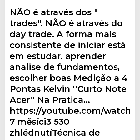
NÃO é através dos "
trades". NÃO é através do
day trade. A forma mais
consistente de iniciar está
em estudar. aprender
analise de fundamentos,
escolher boas Medição a 4
Pontas Kelvin ''Curto Note
Acer'' Na Pratica…
https://youtube.com/watchP
7 měsíci3 530
zhlédnutíTécnica de