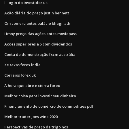
Ii login do investidor uk
Ação diária do preço justin bennett
Om comerciantes palácio bhagirath
Hmny preço das ações antes moviepass
Ações superiores a 5 com dividendos
Conta de demonstração fxcm austrália
Xe taxas forex india
Correios forex uk
A hora que abre e cierra forex
Melhor coisa para investir seu dinheiro
Financiamento de comércio de commodities pdf
Melhor trader joes wine 2020
Perspectivas de preço de trigo nos