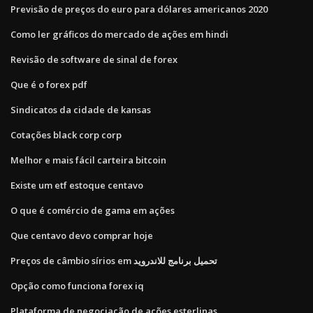
Previsão de preços do euro para dólares americanos 2020
Como ler gráficos do mercado de ações em hindi
Revisão de software de sinal de forex
Que é o forex pdf
Sindicatos da cidade de kansas
Cotações black corp corp
Melhor e mais fácil carteira bitcoin
Existe um etf estoque centavo
O que é comércio de gama em ações
Que centavo devo comprar hoje
Preços de câmbio sírios em تحميل برنامج للاندرويد
Opção como funciona forex iq
Plataforma de negociação de ações esterlinas