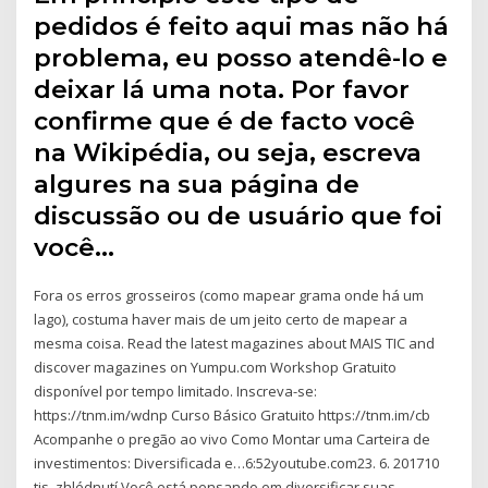
pedidos é feito aqui mas não há
problema, eu posso atendê-lo e
deixar lá uma nota. Por favor
confirme que é de facto você
na Wikipédia, ou seja, escreva
algures na sua página de
discussão ou de usuário que foi
você…
Fora os erros grosseiros (como mapear grama onde há um
lago), costuma haver mais de um jeito certo de mapear a
mesma coisa. Read the latest magazines about MAIS TIC and
discover magazines on Yumpu.com Workshop Gratuito
disponível por tempo limitado. Inscreva-se:
https://tnm.im/wdnp Curso Básico Gratuito https://tnm.im/cb
Acompanhe o pregão ao vivo Como Montar uma Carteira de
investimentos: Diversificada e…6:52youtube.com23. 6. 201710
tis. zhlédnutí Você está pensando em diversificar suas