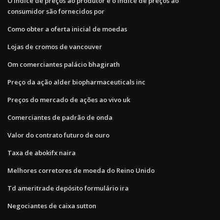
O índice de preços ao produtor e o índice de preços ao
consumidor são fornecidos por
Como obter a oferta inicial de moedas
Lojas de cromos de vancouver
Om comerciantes palácio bhagirath
Preço da ação alder biopharmaceuticals inc
Preços do mercado de ações ao vivo uk
Comerciantes de padrão de onda
Valor do contrato futuro de ouro
Taxa de abokifx naira
Melhores corretores de moeda do Reino Unido
Td ameritrade depósito formulário ira
Negociantes de caixa sutton