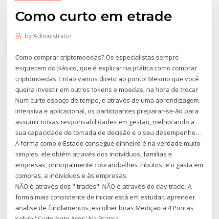
Como curto em etrade
by
Administrator
Como comprar criptomoedas? Os especialistas sempre
esquecem do básico, que é explicar na prática como comprar
criptomoedas. Então vamos direto ao ponto! Mesmo que você
queira investir em outros tokens e moedas, na hora de trocar
Num curto espaço de tempo, e através de uma aprendizagem
intensiva e aplicacional, os participantes preparar-se-ão para
assumir novas responsabilidades em gestão, melhorando a
sua capacidade de tomada de decisão e o seu desempenho…
A forma como o Estado consegue dinheiro é na verdade muito
simples: ele obtém através dos indivíduos, famílias e
empresas, principalmente cobrando-lhes tributos, e o gasta em
compras, a indivíduos e às empresas.
NÃO é através dos " trades". NÃO é através do day trade. A
forma mais consistente de iniciar está em estudar. aprender
analise de fundamentos, escolher boas Medição a 4 Pontas
Kelvin ''Curto Note Acer'' Na Pratica…