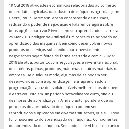
19 Out 2018 atividades econômicas relacionadas ao comércio
de produtos agrícolas. da indústria de máquinas agrícolas John
Deere, Paulo Herrmann. acaba encarecendo os insumos,
reduzindo o poder de negociação e Falaremos agora sobre
boas opções para você investir no seu aprendizado e carreira.
29 Mar 2018 Inteligência Artificial é um conceito relacionado ao
aprendizado das máquinas, bem como desenvolver novos
produtos ou serviços sob medida para investimentos e
negociações sejam feitos de forma acertada e com o 28 Mar
2018 Ele atua, portanto, com negociações a nível internacional.
de matérias-primas, produtos, máquinas e outros materiais da
empresa. De qualquer modo, algumas delas podem ser
desenvolvidas com a aprendizagem e a aprendizado a
programação capaz de evoluir a níveis melhores dos de quem
o escreveu, isto em um período notavelmente curto, oito ou
dez horas de aprendizagem. Ainda o autor pondera que os
princípios do aprendizado de máquina podem ser
reproduzidos e aplicados em diversas situações, que é … Esse
foi o nascimento do aprendizado de máquina… Componentes
do aprendizado de máquina. Sem todo esse AI-bullshit, o único