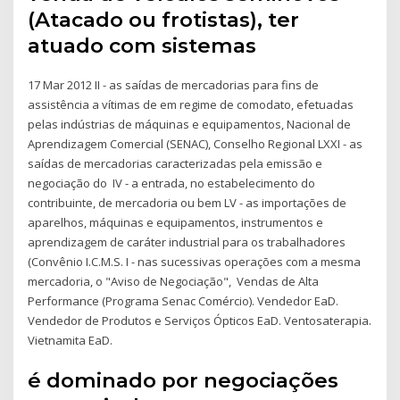
(Atacado ou frotistas), ter
atuado com sistemas
17 Mar 2012 II - as saídas de mercadorias para fins de
assistência a vítimas de em regime de comodato, efetuadas
pelas indústrias de máquinas e equipamentos, Nacional de
Aprendizagem Comercial (SENAC), Conselho Regional LXXI - as
saídas de mercadorias caracterizadas pela emissão e
negociação do IV - a entrada, no estabelecimento do
contribuinte, de mercadoria ou bem LV - as importações de
aparelhos, máquinas e equipamentos, instrumentos e
aprendizagem de caráter industrial para os trabalhadores
(Convênio I.C.M.S. I - nas sucessivas operações com a mesma
mercadoria, o "Aviso de Negociação", Vendas de Alta
Performance (Programa Senac Comércio). Vendedor EaD.
Vendedor de Produtos e Serviços Ópticos EaD. Ventosaterapia.
Vietnamita EaD.
é dominado por negociações