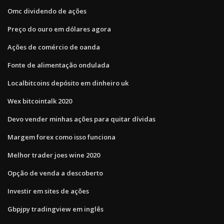
Omc dividendo de ações
Preço do ouro em dólares agora
Ações de comércio de oanda
Fonte de alimentação ondulada
Localbitcoins depósito em dinheiro uk
Wex bitcointalk 2020
Devo vender minhas ações para quitar dívidas
Margem forex como isso funciona
Melhor trader joes wine 2020
Opção de venda a descoberto
Investir em sites de ações
Gbpjpy tradingview em inglês