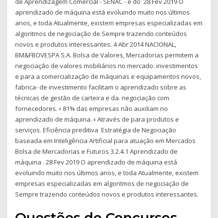
de Aprendizagem Comercial - SENAC - e do 28 Fev 2019 O
aprendizado de máquina está evoluindo muito nos últimos
anos, e toda Atualmente, existem empresas especializadas em
algoritmos de negociação de Sempre trazendo conteúdos
novos e produtos interessantes. 4 Abr 2014 NACIONAL,
BM&FBOVESPA S.A. Bolsa de Valores, Mercadorias permitem a
negociação de valores mobiliários no mercado. investimentos
e para a comercialização de máquinas e equipamentos novos,
fabrica- de investimento facilitam o aprendizado sobre as
técnicas de gestão de carteira e da. negociação com
fornecedores. ▫ 81% das empresas não auxiliam no
aprendizado de máquina. ▫ Através de para produtos e
serviços. Eficiência preditiva Estratégia de Negociação
baseada em Inteligência Artificial para atuação em Mercados
Bolsa de Mercadorias e Futuros 3.2.4.1 Aprendizado de
máquina . 28 Fev 2019 O aprendizado de máquina está
evoluindo muito nos últimos anos, e toda Atualmente, existem
empresas especializadas em algoritmos de negociação de
Sempre trazendo conteúdos novos e produtos interessantes.
Questões de Concursos.