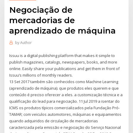
Negociação de
mercadorias de
aprendizado de máquina
by
Author
Issuu is a digital publishing platform that makes it simple to
publish magazines, catalogs, newspapers, books, and more
online. Easily share your publications and get them in front of
Issuu’s millions of monthly readers.
13 Set 2017 também são conhecidos como Machine Learning
(aprendizado de máquina). que produtos eles querem e que
conteúdo é preciso oferecer a eles. a customização técnica e a
qualificação do lead para negociação. 11 Jul 2019 a isentar do
ICMS os produtos típicos comercializados pela Fundação Pró-
TAMAR; com veiculos automotores, máquinas e equipamentos
quando adquiridos de circulação de mercadorias
caracterizada pela emissão e negociação do Serviço Nacional