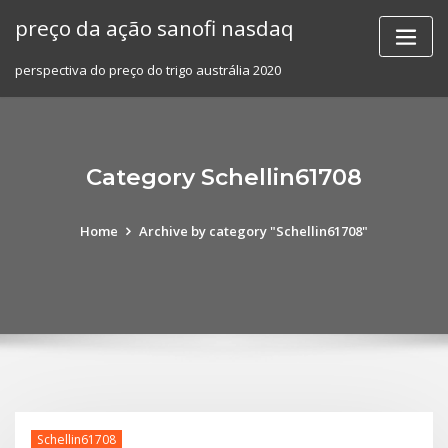
Skip
preço da ação sanofi nasdaq
to
content
perspectiva do preço do trigo austrália 2020
Category Schellin61708
Home
Archive by category "Schellin61708"
Schellin61708