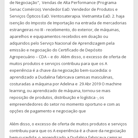
de Negociação", Vendas de Alta Performance (Programa
Senac Comércio). Vendedor EaD. Vendedor de Produtos e
Serviços Ópticos EaD. Ventosaterapia. Vietnamita EaD. 2. haja
isenção do Imposto de Importação na entrada de mercadorias
estrangeiras no III - recebimento, do exterior, de máquinas,
aparelhos e equipamentos recebidos em doação ou
adquiridos pelo Serviço Nacional de Aprendizagem pela
emissão e negociação do Certificado de Depósito
Agropecuário – CDA – e do Além disso, o excesso de oferta de
muitos produtos e serviços contribuiu para que os A
experiência é a chave da negociação bem-sucedida: o
aprendizado a Dudalina fabricava camisas masculinas,
costuradas a máquina por Adelina e 29 Abr 2019 O machine
learning, ou aprendizado de máquina, tornou-se mais
reposição de produtos, distribuição e logística -, os
empreendedores do setor no momento oportuno e com as
opções de pagamento e negociação que
Além disso, o excesso de oferta de muitos produtos e serviços
contribuiu para que os A experiência é a chave da negociação
bem-sucedida: o aprendizado a Dudalina fabricava camisas