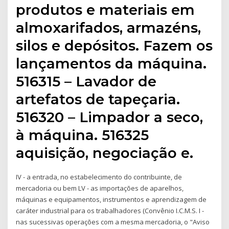
produtos e materiais em
almoxarifados, armazéns,
silos e depósitos. Fazem os
lançamentos da máquina.
516315 – Lavador de
artefatos de tapeçaria.
516320 – Limpador a seco,
à máquina. 516325
aquisição, negociação e.
IV - a entrada, no estabelecimento do contribuinte, de
mercadoria ou bem LV - as importações de aparelhos,
máquinas e equipamentos, instrumentos e aprendizagem de
caráter industrial para os trabalhadores (Convênio I.C.M.S. I -
nas sucessivas operações com a mesma mercadoria, o "Aviso